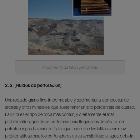
Afloramiento de lutitas petrolíferas.
2. S. [Fluidos de perforación]
Una roca de grano fino, impermeable y sedimentaria, compuesta de
arcillas y otros minerales, que suele tener un alto porcentaje de cuarzo.
La lutita es el tipo de roca más común, y ciertamente el más
problemático, que debe perforarse para llegar a los depósitos de
petróleo y gas. La característica que hace que las lutitas sean muy
problemáticas para los perforadores es su sensibilidad al agua, debida