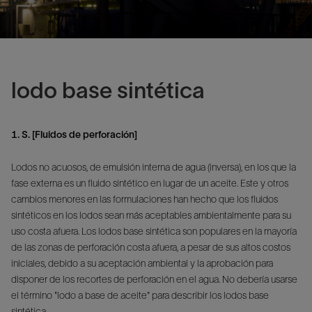
lodo base sintética
1. S. [Fluidos de perforación]
Lodos no acuosos, de emulsión interna de agua (inversa), en los que la
fase externa es un fluido sintético en lugar de un aceite. Este y otros
cambios menores en las formulaciones han hecho que los fluidos
sintéticos en los lodos sean más aceptables ambientalmente para su
uso costa afuera. Los lodos base sintética son populares en la mayoría
de las zonas de perforación costa afuera, a pesar de sus altos costos
iniciales, debido a su aceptación ambiental y la aprobación para
disponer de los recortes de perforación en el agua. No debería usarse
el término "lodo a base de aceite" para describir los lodos base
sintética.