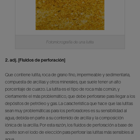
Fotomicrografía de una lutita
2. adj. [Fluidos de perforación]
Que contiene lutita, roca de grano fino, impermeable y sedimentaria,
compuesta de arcillas y otros minerales, que suele tener un alto
porcentaje de cuarzo. La lutita es el tipo de roca más común, y
ciertamente el más problemático, que debe perforarse para llegar a los
depósitos de petróleo y gas. La característica que hace que las lutitas
sean muy problemáticas para los perforadores es su sensibilidad al
agua, debida en parte a su contenido de arcilla y la composición
iónica de la arcilla. Por esta razón, los fluidos de perforación a base de
aceite son el lodo de elección para perforar las lutitas más sensibles al
agua.