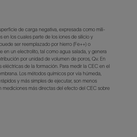
 superficie de carga negativa, expresada como mili-
en los cuales parte de los iones de silicio y
) puede ser reemplazado por hierro (Fe++) o
 en un electrolito, tal como agua salada, y genera
tribución por unidad de volumen de poros, Qv. En
s eléctricas de la formación. Para medir la CEC en el
de membrana. Los métodos químicos por vía húmeda,
s rápidos y más simples de ejecutar, son menos
son mediciones más directas del efecto del CEC sobre