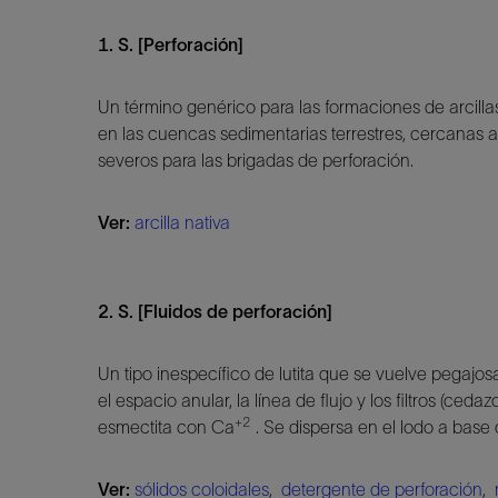
1. S. [Perforación]
Un término genérico para las formaciones de arcilla
en las cuencas sedimentarias terrestres, cercanas a 
severos para las brigadas de perforación.
Ver:
arcilla nativa
2. S. [Fluidos de perforación]
Un tipo inespecífico de lutita que se vuelve pegajo
el espacio anular, la línea de flujo y los filtros (ce
+2
esmectita con Ca
. Se dispersa en el lodo a base
Ver:
sólidos coloidales
,
detergente de perforación
,