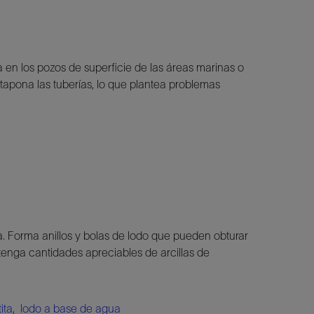
 en los pozos de superficie de las áreas marinas o
 tapona las tuberías, lo que plantea problemas
a. Forma anillos y bolas de lodo que pueden obturar
contenga cantidades apreciables de arcillas de
ita
,
lodo a base de agua