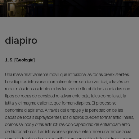
diapiro
1. S. [Geología]
Una masa relativamente móvil que intrusiona las rocas preexistentes.
Los diapiros intrusionan normalmente en sentido vertical, a través de
rocas más densas debido a las fuerzas de flotabilidad asociadas con
tipos de rocas de densidad relativamente baja, tales como la sal, la
lutita, y el magma caliente, que forman diapiros. El proceso se
denomina diapirismo. A través del empuje y la penetración de las
capas de roca s suprayacentes, los diapiros pueden formar anticlinales,
domos salinos y otras estructuras con capacidad de entrampamiento
de hidrocarburos. Las intrusiones ígneas suelen tener una temperatura
demasiado elevada para permitir la preservación de los hidrocarburos