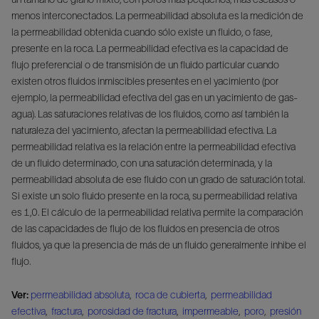
menos interconectados. La permeabilidad absoluta es la medición de
la permeabilidad obtenida cuando sólo existe un fluido, o fase,
presente en la roca. La permeabilidad efectiva es la capacidad de
flujo preferencial o de transmisión de un fluido particular cuando
existen otros fluidos inmiscibles presentes en el yacimiento (por
ejemplo, la permeabilidad efectiva del gas en un yacimiento de gas-
agua). Las saturaciones relativas de los fluidos, como así también la
naturaleza del yacimiento, afectan la permeabilidad efectiva. La
permeabilidad relativa es la relación entre la permeabilidad efectiva
de un fluido determinado, con una saturación determinada, y la
permeabilidad absoluta de ese fluido con un grado de saturación total.
Si existe un solo fluido presente en la roca, su permeabilidad relativa
es 1,0. El cálculo de la permeabilidad relativa permite la comparación
de las capacidades de flujo de los fluidos en presencia de otros
fluidos, ya que la presencia de más de un fluido generalmente inhibe el
flujo.
Ver:
permeabilidad absoluta
,
roca de cubierta
,
permeabilidad
efectiva
,
fractura
,
porosidad de fractura
,
impermeable
,
poro
,
presión