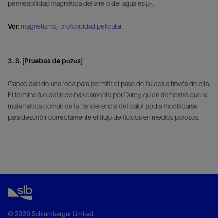
permeabilidad magnética del aire o del agua es μ
.
0
Ver:
magnetismo
,
profundidad pelicular
3. S. [Pruebas de pozos]
Capacidad de una roca para permitir el paso de fluidos a través de ella.
El término fue definido básicamente por Darcy, quien demostró que la
matemática común de la transferencia del calor podía modificarse
para describir correctamente el flujo de fluidos en medios porosos.
© 2026 Schlumberger Limited.