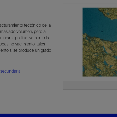
acturamiento tectónico de la
demasiado volumen, pero a
ejoran significativamente la
ocas no yacimiento, tales
iento si se produce un grado
 secundaria