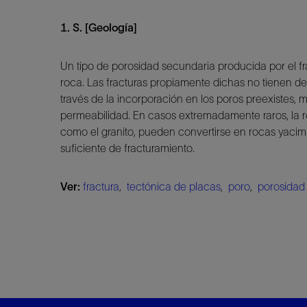
1. S. [Geología]
Un tipo de porosidad secundaria producida por el fr
roca. Las fracturas propiamente dichas no tienen 
través de la incorporación en los poros preexistes, m
permeabilidad. En casos extremadamente raros, la r
como el granito, pueden convertirse en rocas yacim
suficiente de fracturamiento.
Ver:
fractura
,
tectónica de placas
,
poro
,
porosidad