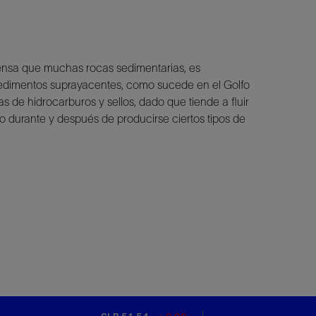
densa que muchas rocas sedimentarias, es
os sedimentos suprayacentes, como sucede en el Golfo
s de hidrocarburos y sellos, dado que tiende a fluir
o durante y después de producirse ciertos tipos de