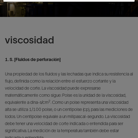
viscosidad
1. S. [Fluidos de perforación]
Una propiedad de los fluidos y las lechadas que indica su resistencia al
flujo, definida como la relación entre el esfuerzo cortante y la
velocidad de corte. La viscosidad puede expresarse
matemáticamente como sigue: Poise es la unidad de la viscosidad,
2
equivalente a dina-s/cm
. Como un poise representa una viscosidad
alta se utiliza 1/100 poise, o un centipoise (cp), para las mediciones de
lodos. Un centipoise equivale a un milipascal-segundo. La viscosidad
debe tener una velocidad de corte indicada o entendida para ser
significativa. La medición de la temperatura también debe estar
indicada o entendida.