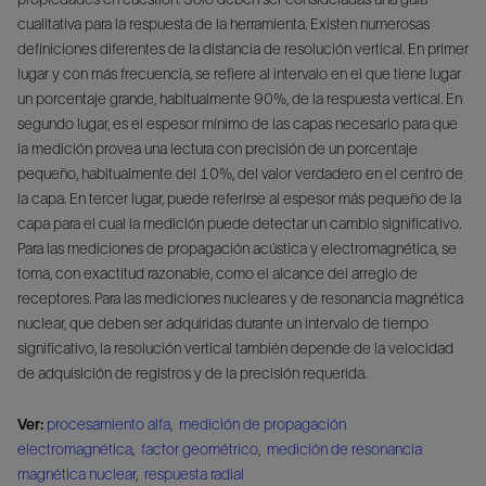
cualitativa para la respuesta de la herramienta. Existen numerosas
definiciones diferentes de la distancia de resolución vertical. En primer
lugar y con más frecuencia, se refiere al intervalo en el que tiene lugar
un porcentaje grande, habitualmente 90%, de la respuesta vertical. En
segundo lugar, es el espesor mínimo de las capas necesario para que
la medición provea una lectura con precisión de un porcentaje
pequeño, habitualmente del 10%, del valor verdadero en el centro de
la capa. En tercer lugar, puede referirse al espesor más pequeño de la
capa para el cual la medición puede detectar un cambio significativo.
Para las mediciones de propagación acústica y electromagnética, se
toma, con exactitud razonable, como el alcance del arreglo de
receptores. Para las mediciones nucleares y de resonancia magnética
nuclear, que deben ser adquiridas durante un intervalo de tiempo
significativo, la resolución vertical también depende de la velocidad
de adquisición de registros y de la precisión requerida.
Ver:
procesamiento alfa
,
medición de propagación
electromagnética
,
factor geométrico
,
medición de resonancia
magnética nuclear
,
respuesta radial