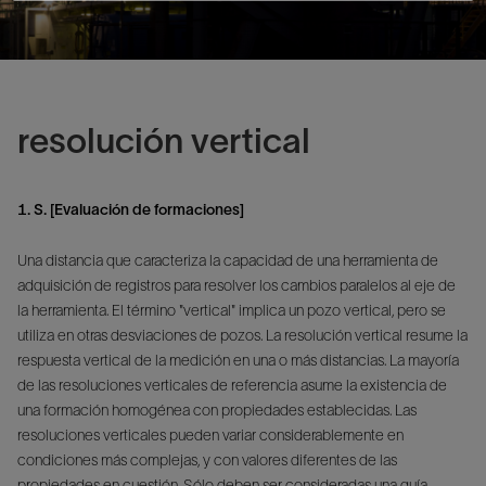
resolución vertical
1. S. [Evaluación de formaciones]
Una distancia que caracteriza la capacidad de una herramienta de
adquisición de registros para resolver los cambios paralelos al eje de
la herramienta. El término "vertical" implica un pozo vertical, pero se
utiliza en otras desviaciones de pozos. La resolución vertical resume la
respuesta vertical de la medición en una o más distancias. La mayoría
de las resoluciones verticales de referencia asume la existencia de
una formación homogénea con propiedades establecidas. Las
resoluciones verticales pueden variar considerablemente en
condiciones más complejas, y con valores diferentes de las
propiedades en cuestión. Sólo deben ser consideradas una guía