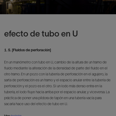
efecto de tubo en U
1. S. [Fluidos de perforación]
En un manómetro con tubo en U, cambio de la altura de un tramo de
fluido mediante la alteración de la densidad de parte del fluido en el
otro tramo. En un pozo con la tubería de perforación en el agujero, la
sarta de perforación es un tramo y el espacio anular entre la tubería de
perforación y el pozo es el otro. Si un lodo más denso entra en la
tubería, el lodo fluye hacia arriba por el espacio anular, y viceversa. La
práctica de poner una píldora de tapón en una tubería vacía para
sacarla hace uso del efecto de tubo en U.
Ver:
bolsón