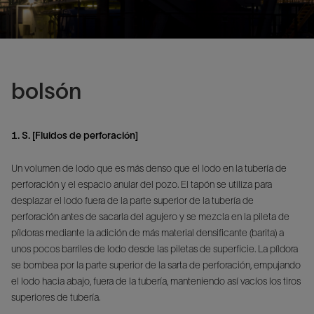
bolsón
1. S. [Fluidos de perforación]
Un volumen de lodo que es más denso que el lodo en la tubería de
perforación y el espacio anular del pozo. El tapón se utiliza para
desplazar el lodo fuera de la parte superior de la tubería de
perforación antes de sacarla del agujero y se mezcla en la pileta de
píldoras mediante la adición de más material densificante (barita) a
unos pocos barriles de lodo desde las piletas de superficie. La píldora
se bombea por la parte superior de la sarta de perforación, empujando
el lodo hacia abajo, fuera de la tubería, manteniendo así vacíos los tiros
superiores de tubería.