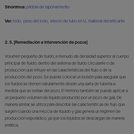
Sinónimos:
píldora de taponamiento
Ver:
lodo
,
peso del lodo
,
efecto de tubo en U
,
material densificante
2. S. [Remediación e intervención de pozos]
Volumen pequeño de fluido, a menudo de densidad superior al cuerpo
principal de fluido, dentro del sistema de fluido circulante o de
producción que influye en las características del flujo o de la
producción del pozo. Se puede colocar un bolsón para asegurar que
los fluidos se drenen naturalmente desde una sarta de tubería a
medida que se extrae del pozo. El término también se puede aplicar a
un pequeño volumen de líquido producido por un pozo de gas. De
manera similar, se utiliza para describir las características de flujo que
surgen cuando una mezcla de líquido y gas genera un régimen de
producción esporádico, ya que los líquidos se descargan de manera
errática.