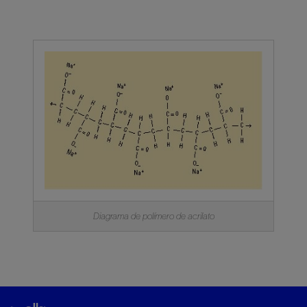
Diagrama de polímero de acrilato