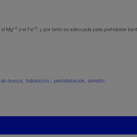
+2
+2
, el Mg
o el Fe
, y por tanto es adecuada para prehidratar bent
 de dureza
,
hidratación
,
prehidratación
,
almidón