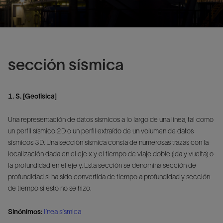
sección sísmica
1. S. [Geofísica]
Una representación de datos sísmicos a lo largo de una línea, tal como
un perfil sísmico 2D o un perfil extraído de un volumen de datos
sísmicos 3D. Una sección sísmica consta de numerosas trazas con la
localización dada en el eje x y el tiempo de viaje doble (ida y vuelta) o
la profundidad en el eje y. Esta sección se denomina sección de
profundidad si ha sido convertida de tiempo a profundidad y sección
de tiempo si esto no se hizo.
Sinónimos:
línea sísmica