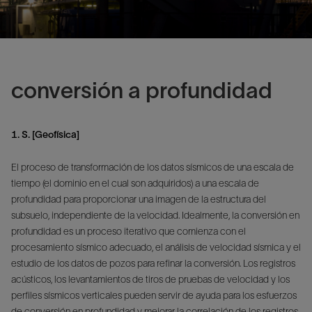
conversión a profundidad
1. S. [Geofísica]
El proceso de transformación de los datos sísmicos de una escala de
tiempo (el dominio en el cual son adquiridos) a una escala de
profundidad para proporcionar una imagen de la estructura del
subsuelo, independiente de la velocidad. Idealmente, la conversión en
profundidad es un proceso iterativo que comienza con el
procesamiento sísmico adecuado, el análisis de velocidad sísmica y el
estudio de los datos de pozos para refinar la conversión. Los registros
acústicos, los levantamientos de tiros de pruebas de velocidad y los
perfiles sísmicos verticales pueden servir de ayuda para los esfuerzos
de conversión en profundidad y mejorar la correlación de los registros