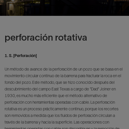
perforación rotativa
1. S. [Perforación]
Un método de avance de la perforación de un pozo que se basa en el
movimiento circular continuo de la barrena para fracturar la roca en el
fondo del pozo. Este método, que se hizo conocido después del
descubrimiento del campo East Texas a cargo de "Dad" Joiner en
1930, es mucho más eficiente que el método alternativo de
perforación con herramientas operadas con cable. La perforación
rotativa es un proceso prácticamente continuo, porque los recortes
son removidos a medida que los fluidos de perforación circulan a
través de la barrena y hacia la superficie. Las operaciones con
herramientas operadas con cable son discontinuas y la remoción de