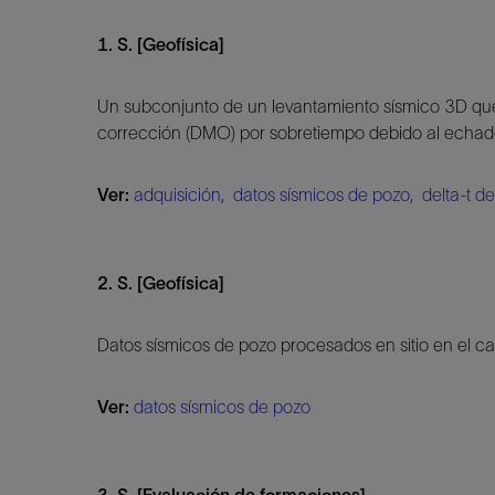
1. S. [Geofísica]
Un subconjunto de un levantamiento sísmico 3D que 
corrección (DMO) por sobretiempo debido al echad
Ver:
adquisición
,
datos sísmicos de pozo
,
delta-t d
2. S. [Geofísica]
Datos sísmicos de pozo procesados en sitio en el c
Ver:
datos sísmicos de pozo
3. S. [Evaluación de formaciones]