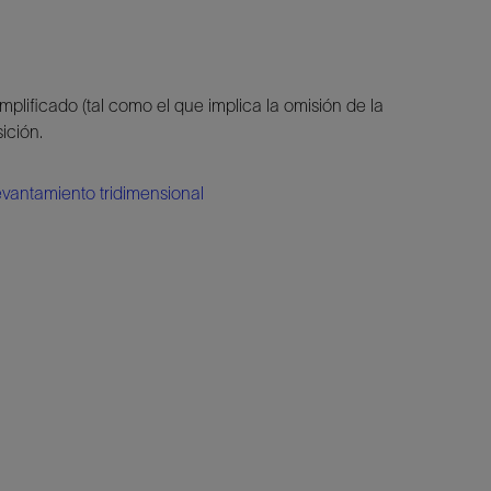
ificado (tal como el que implica la omisión de la
ición.
evantamiento tridimensional