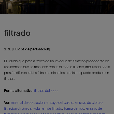
filtrado
1. S. [Fluidos de perforación]
El líquido que pasa a través de un revoque de filtración procedente de
una lechada que se mantiene contra el medio filtrante, impulsado por la
presión diferencial. La filtración dinámica o estática puede producir un
filtrado.
Forma alternativa:
filtrado del lodo
Ver:
material de obturación
,
ensayo del calcio
,
ensayo de cloruro
,
filtración dinámica
,
volumen de filtrado
,
formaldehído
,
ensayo de