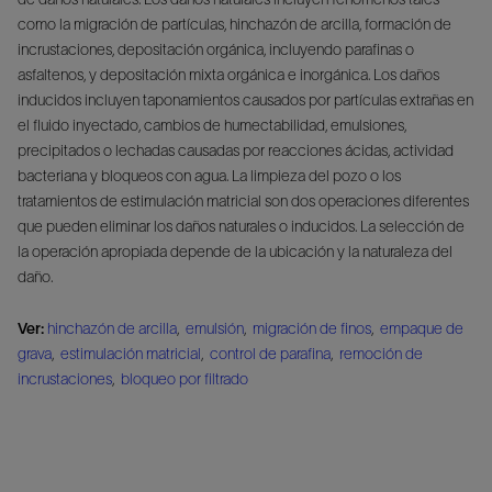
como la migración de partículas, hinchazón de arcilla, formación de
incrustaciones, depositación orgánica, incluyendo parafinas o
asfaltenos, y depositación mixta orgánica e inorgánica. Los daños
inducidos incluyen taponamientos causados por partículas extrañas en
el fluido inyectado, cambios de humectabilidad, emulsiones,
precipitados o lechadas causadas por reacciones ácidas, actividad
bacteriana y bloqueos con agua. La limpieza del pozo o los
tratamientos de estimulación matricial son dos operaciones diferentes
que pueden eliminar los daños naturales o inducidos. La selección de
la operación apropiada depende de la ubicación y la naturaleza del
daño.
Ver:
hinchazón de arcilla
,
emulsión
,
migración de finos
,
empaque de
grava
,
estimulación matricial
,
control de parafina
,
remoción de
incrustaciones
,
bloqueo por filtrado