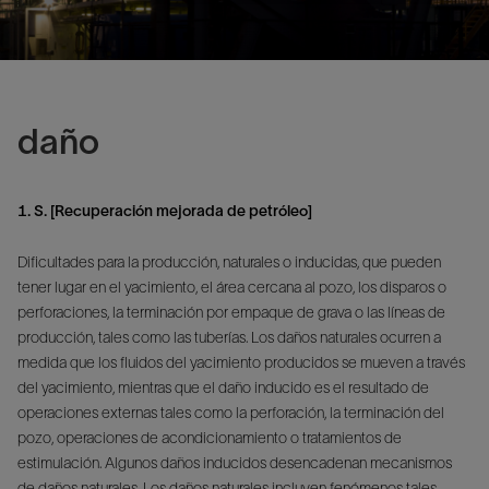
daño
1. S. [Recuperación mejorada de petróleo]
Dificultades para la producción, naturales o inducidas, que pueden
tener lugar en el yacimiento, el área cercana al pozo, los disparos o
perforaciones, la terminación por empaque de grava o las líneas de
producción, tales como las tuberías. Los daños naturales ocurren a
medida que los fluidos del yacimiento producidos se mueven a través
del yacimiento, mientras que el daño inducido es el resultado de
operaciones externas tales como la perforación, la terminación del
pozo, operaciones de acondicionamiento o tratamientos de
estimulación. Algunos daños inducidos desencadenan mecanismos
de daños naturales. Los daños naturales incluyen fenómenos tales