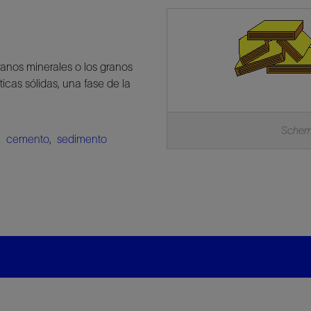
ranos minerales o los granos
icas sólidas, una fase de la
Schema
,
cemento
,
sedimento