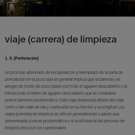
viaje (carrera) de limpieza
1. S. [Perforación]
Un proceso abreviado de recuperación y reemplazo de la sarta de
perforación en el pozo que en general implica que la barrena y el
arreglo de fondo de pozo pasen por todo el agujero descubierto o al
menos todo el tramo de agujero descubierto que se considera
potencialmente problemático. Este viaje (maniobra) difiere del viaje
corto o del viaje de ida y vuelta sólo en su función y su longitud. Los
viajes (carreras) de limpieza se utilizan generalmente cuando una
determinada zona es problemática o si la eficiencia del proceso de
limpieza del pozo es cuestionable.