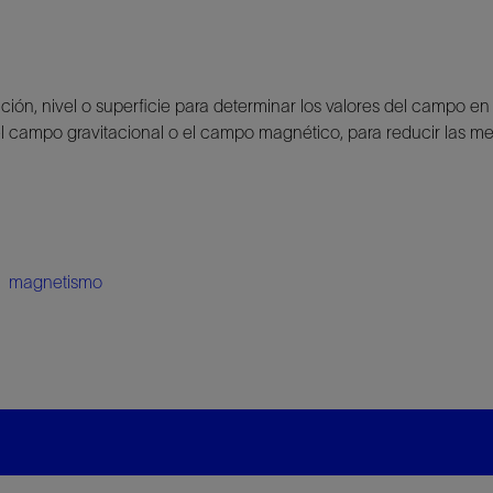
ón, nivel o superficie para determinar los valores del campo en 
l campo gravitacional o el campo magnético, para reducir las me
,
magnetismo