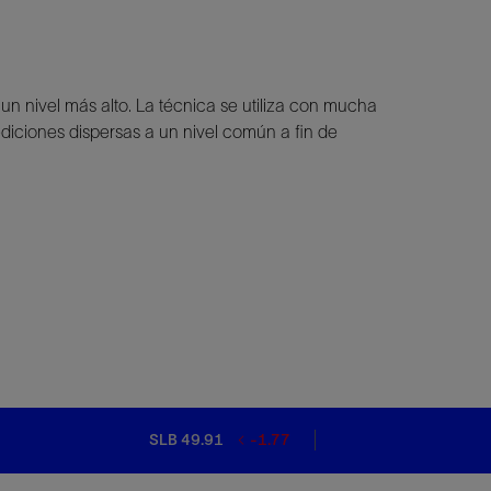
un nivel más alto. La técnica se utiliza con mucha
diciones dispersas a un nivel común a fin de
SLB 49.91
-1.77