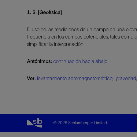
1. S. [Geofísica]
El uso de las mediciones de un campo en una elevaci
frecuencia en los campos potenciales, tales como e
simplificar la interpretación.
Antónimos:
continuación hacia abajo
Ver:
levantamiento aeromagnetométrico
,
gravedad
© 2026 Schlumberger Limited.