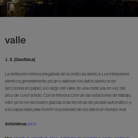
valle
1. S. [Geofísica]
La deflexión mínima (negativa) de la ondícula sísmica. Los intérpretes
sísmicos generalmente pican o rastrean los datos sísmicos en
secciones en papel, a lo largo del valle de una ondícula, en vez del
pico de color sólido. Con la introducción de las estaciones de trabajo,
esto ya no es necesario gracias a las técnicas de picado automático y
a la capacidad para invertir la polaridad de los datos en tiempo real.
Antónimos:
pico