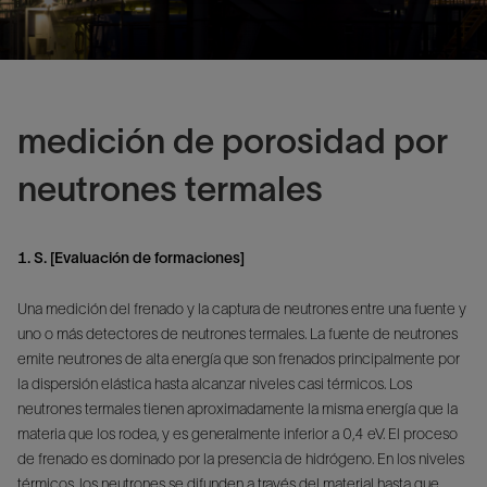
medición de porosidad por
neutrones termales
1. S. [Evaluación de formaciones]
Una medición del frenado y la captura de neutrones entre una fuente y
uno o más detectores de neutrones termales. La fuente de neutrones
emite neutrones de alta energía que son frenados principalmente por
la dispersión elástica hasta alcanzar niveles casi térmicos. Los
neutrones termales tienen aproximadamente la misma energía que la
materia que los rodea, y es generalmente inferior a 0,4 eV. El proceso
de frenado es dominado por la presencia de hidrógeno. En los niveles
térmicos, los neutrones se difunden a través del material hasta que