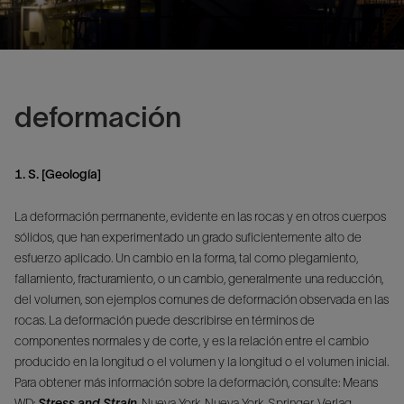
deformación
1. S. [Geología]
La deformación permanente, evidente en las rocas y en otros cuerpos
sólidos, que han experimentado un grado suficientemente alto de
esfuerzo aplicado. Un cambio en la forma, tal como plegamiento,
fallamiento, fracturamiento, o un cambio, generalmente una reducción,
del volumen, son ejemplos comunes de deformación observada en las
rocas. La deformación puede describirse en términos de
componentes normales y de corte, y es la relación entre el cambio
producido en la longitud o el volumen y la longitud o el volumen inicial.
Para obtener más información sobre la deformación, consulte: Means
WD:
Stress and Strain
. Nueva York, Nueva York, Springer-Verlag,