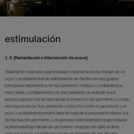
estimulación
1. S. [Remediación e intervención de pozos]
Tratamiento realizado para restaurar o mejorar la productividad de un
pozo. Los tratamientos de estimulación se dividen en dos grupos
principales: tratamientos de fracturamiento hidráulico y tratamientos
matriciales. Los tratamientos de fracturamiento se realizan a una
presión superior a la de fractura de la formación del yacimiento y crean
una trayectoria de flujo altamente conductivo entre el yacimiento y el
pozo. Los tratamientos matriciales se realizan a una presión inferior a la
de fractura del yacimiento y, en general, están diseñados para restaurar
la permeabilidad natural del yacimiento después del daño al área
cercana al pozo. La estimulación en yacimientos de gas de lutita