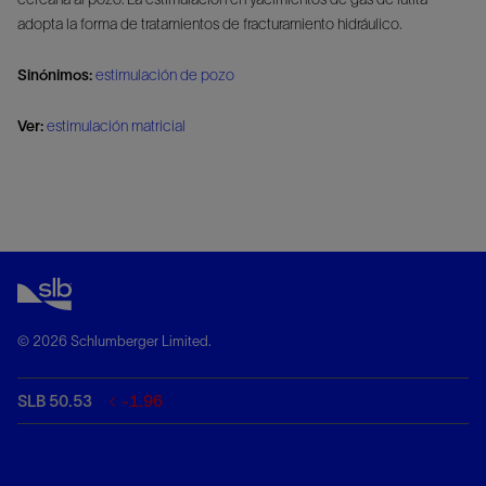
adopta la forma de tratamientos de fracturamiento hidráulico.
Sinónimos:
estimulación de pozo
Ver:
estimulación matricial
© 2026 Schlumberger Limited.
SLB 50.53
-1.96