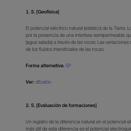
1. S. [Geofísica]
El potencial eléctrico natural (estático) de la Tierr
por la presencia de una interfase semipermeable que 
(agua salada) a través de las rocas. Las variacione
de los fluidos intersticiales de las rocas.
Forma alternativa:
SP
Ver:
difusión
2. S. [Evaluación de formaciones]
Un registro de la diferencia natural en el potencial e
más útil de esta diferencia es el potencial electroq