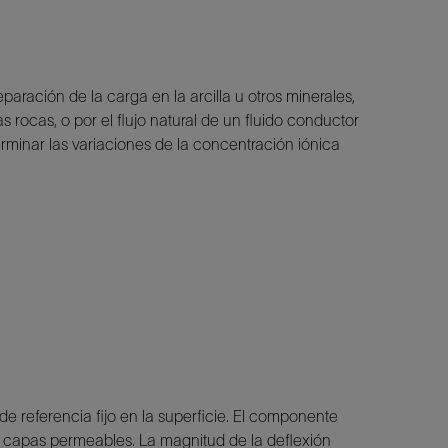
paración de la carga en la arcilla u otros minerales,
 rocas, o por el flujo natural de un fluido conductor
rminar las variaciones de la concentración iónica
o de referencia fijo en la superficie. El componente
as capas permeables. La magnitud de la deflexión