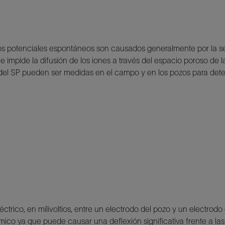
a. Los potenciales espontáneos son causados generalmente por la se
impide la difusión de los iones a través del espacio poroso de las
s del SP pueden ser medidas en el campo y en los pozos para dete
léctrico, en milivoltios, entre un electrodo del pozo y un electrod
uímico ya que puede causar una deflexión significativa frente a l