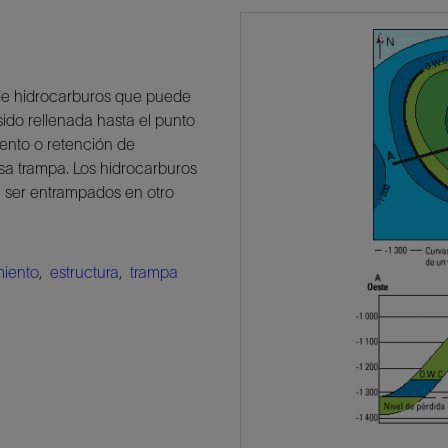
de hidrocarburos que puede
ido rellenada hasta el punto
ento o retención de
sa trampa. Los hidrocarburos
a ser entrampados en otro
miento
,
estructura
,
trampa