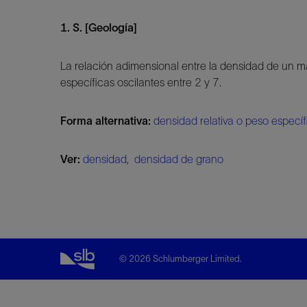
1. S. [Geología]
La relación adimensional entre la densidad de un 
específicas oscilantes entre 2 y 7.
Forma alternativa:
densidad relativa o peso específ
Ver:
densidad
,
densidad de grano
© 2026 Schlumberger Limited.