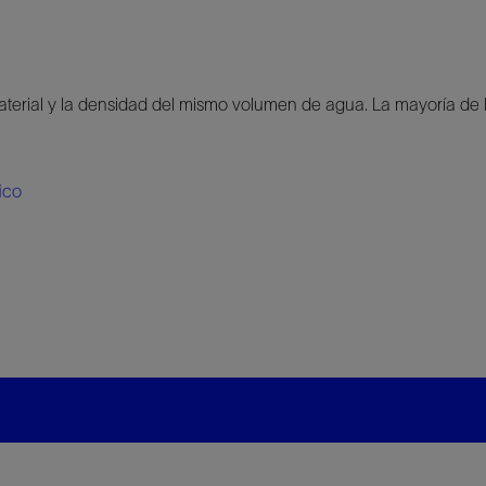
material y la densidad del mismo volumen de agua. La mayoría d
ico