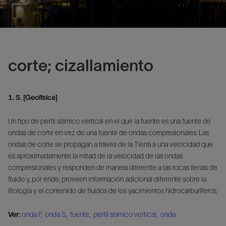
corte; cizallamiento
1. S. [Geofísica]
Un tipo de perfil sísmico vertical en el que la fuente es una fuente de
ondas de corte en vez de una fuente de ondas compresionales. Las
ondas de corte se propagan a través de la Tierra a una velocidad que
es aproximadamente la mitad de la velocidad de las ondas
compresionales y responden de manera diferente a las rocas llenas de
fluido y, por ende, proveen información adicional diferente sobre la
litología y el contenido de fluidos de los yacimientos hidrocarburíferos.
Ver:
onda P
,
onda S
,
fuente
,
perfil sísmico vertical
,
onda