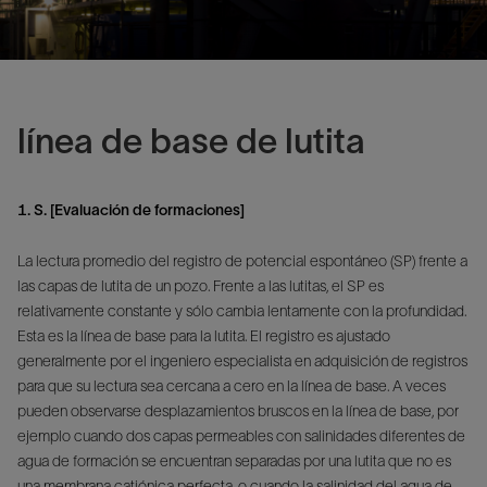
línea de base de lutita
1. S. [Evaluación de formaciones]
La lectura promedio del registro de potencial espontáneo (SP) frente a
las capas de lutita de un pozo. Frente a las lutitas, el SP es
relativamente constante y sólo cambia lentamente con la profundidad.
Esta es la línea de base para la lutita. El registro es ajustado
generalmente por el ingeniero especialista en adquisición de registros
para que su lectura sea cercana a cero en la línea de base. A veces
pueden observarse desplazamientos bruscos en la línea de base, por
ejemplo cuando dos capas permeables con salinidades diferentes de
agua de formación se encuentran separadas por una lutita que no es
una membrana catiónica perfecta, o cuando la salinidad del agua de