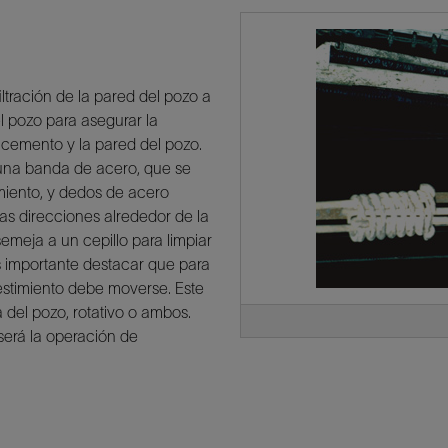
iltración de la pared del pozo a
l pozo para asegurar la
l cemento y la pared del pozo.
n una banda de acero, que se
miento, y dedos de acero
las direcciones alrededor de la
emeja a un cepillo para limpiar
Es importante destacar que para
vestimiento debe moverse. Este
 del pozo, rotativo o ambos.
será la operación de