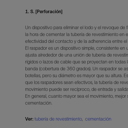
1. S. [Perforación]
Un dispositivo para eliminar el lodo y el revoque de f
la hora de cementar la tubería de revestimiento en e
efectividad del contacto y de la adherencia entre e
El raspador es un dispositivo simple, consistente e
ajusta alrededor de una unión de tubería de revesti
rígidos o lazos de cable que se proyectan en todas 
banda (cobertura de 360 grados). Un raspador se as
botellas, pero su diámetro es mayor que su altura. 
que los raspadores sean efectivos, la tubería de re
movimiento puede ser recíproco, de entrada y salida
En general, cuanto mayor sea el movimiento, mejor 
cementación.
Ver:
tubería de revestimiento
,
cementación