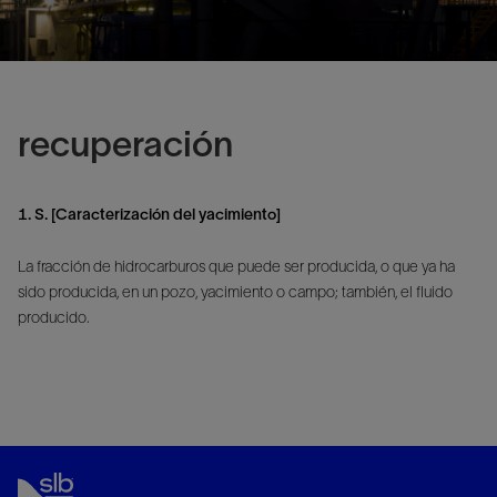
recuperación
1. S. [Caracterización del yacimiento]
La fracción de hidrocarburos que puede ser producida, o que ya ha
sido producida, en un pozo, yacimiento o campo; también, el fluido
producido.