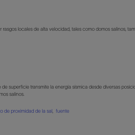
ar rasgos locales de alta velocidad, tales como domos salinos, t
de superficie transmite la energía sísmica desde diversas posi
mos salinos.
o de proximidad de la sal
,
fuente