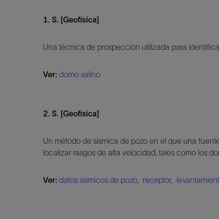
1. S. [Geofísica]
Una técnica de prospección utilizada para identific
Ver:
domo salino
2. S. [Geofísica]
Un método de sísmica de pozo en el que una fuente 
localizar rasgos de alta velocidad, tales como los do
Ver:
datos sísmicos de pozo
,
receptor
,
levantamient