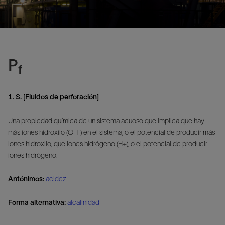
P
f
1. S. [Fluidos de perforación]
Una propiedad química de un sistema acuoso que implica que hay
más iones hidroxilo (OH-) en el sistema, o el potencial de producir más
iones hidroxilo, que iones hidrógeno (H+), o el potencial de producir
iones hidrógeno.
Antónimos:
acidez
Forma alternativa:
alcalinidad