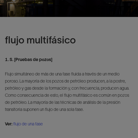
flujo multifásico
1. S. [Pruebas de pozos]
Flujo simultáneo de más de una fase fluida a través de un medio
poroso. La mayoría de los pozos de petróleo producen, a la postre,
petróleo y gas desde la formación y, con frecuencia, producen agua.
Como consecuencia de esto, el flujo multifásico es común en pozos
de petróleo. La mayoría de las técnicas de análisis de la presión
transitoria suponen un flujo de una sola fase.
Ver:
flujo de una fase