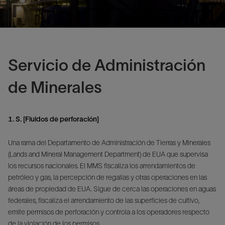
Servicio de Administración
de Minerales
1. S. [Fluidos de perforación]
Una rama del Departamento de Administración de Tierras y Minerales
(Lands and Mineral Management Department) de EUA que supervisa
los recursos nacionales. El MMS fiscaliza los arrendamientos de
petróleo y gas, la percepción de regalías y otras operaciones en las
áreas de propiedad de EUA. Sigue de cerca las operaciones en aguas
federales, fiscaliza el arrendamiento de las superficies de cultivo,
emite permisos de perforación y controla a los operadores respecto
de la violación de los permisos.