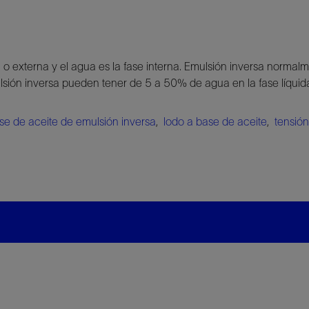
 o externa y el agua es la fase interna. Emulsión inversa normalm
ulsión inversa pueden tener de 5 a 50% de agua en la fase líqui
se de aceite de emulsión inversa
,
lodo a base de aceite
,
tensión