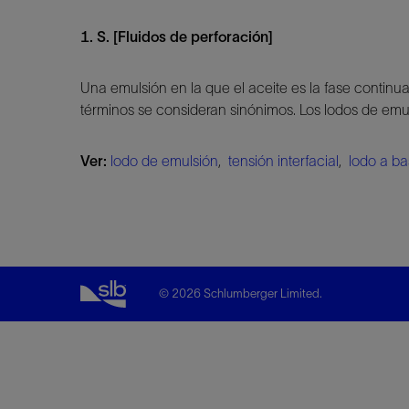
1. S. [Fluidos de perforación]
Una emulsión en la que el aceite es la fase continua
términos se consideran sinónimos. Los lodos de em
Ver:
lodo de emulsión
,
tensión interfacial
,
lodo a ba
© 2026 Schlumberger Limited.