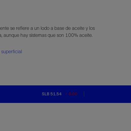
ente se refiere a un lodo a base de aceite y los
da, aunque hay sistemas que son 100% aceite.
 superficial
SLB 51.54
0.00