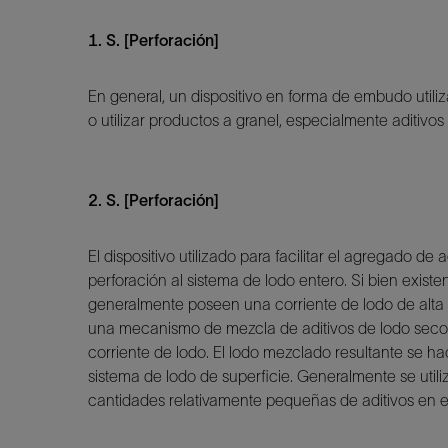
1. S. [Perforación]
En general, un dispositivo en forma de embudo utiliz
o utilizar productos a granel, especialmente aditivo
2. S. [Perforación]
El dispositivo utilizado para facilitar el agregado de 
perforación al sistema de lodo entero. Si bien existen
generalmente poseen una corriente de lodo de alta 
una mecanismo de mezcla de aditivos de lodo secos 
corriente de lodo. El lodo mezclado resultante se h
sistema de lodo de superficie. Generalmente se utiliz
cantidades relativamente pequeñas de aditivos en el