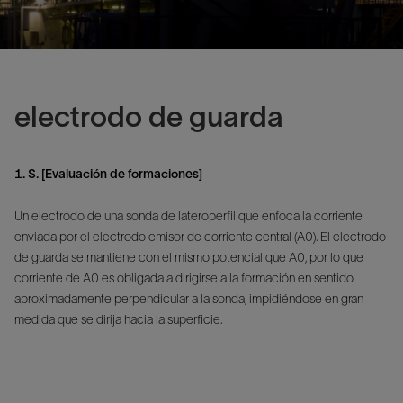
electrodo de guarda
1. S. [Evaluación de formaciones]
Un electrodo de una sonda de lateroperfil que enfoca la corriente
enviada por el electrodo emisor de corriente central (A0). El electrodo
de guarda se mantiene con el mismo potencial que A0, por lo que
corriente de A0 es obligada a dirigirse a la formación en sentido
aproximadamente perpendicular a la sonda, impidiéndose en gran
medida que se dirija hacia la superficie.