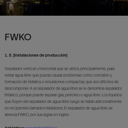
FWKO
1. S. [Instalaciones de producción]
Separador vertical u horizontal que se utiliza, principalmente, para
retirar agua libre que pueda causar problemas como corrosión y
formación de hidratos o emulsiones compactas, que son difíciles de
descomponer. A un separador de agua libre se le denomina separador
trifásico, porque puede separar gas, petróleo o agua libre. Los líquidos
que fluyen del separador de agua libre luego se tratan adicionalmente
en recipientes llamados tratadores. El separador de agua libre se
abrevia FWKO, por sus siglas en inglés.
Antónimos:
separador trifásico