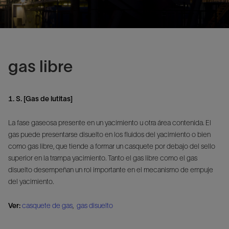
gas libre
1. S. [Gas de lutitas]
La fase gaseosa presente en un yacimiento u otra área contenida. El
gas puede presentarse disuelto en los fluidos del yacimiento o bien
como gas libre, que tiende a formar un casquete por debajo del sello
superior en la trampa yacimiento. Tanto el gas libre como el gas
disuelto desempeñan un rol importante en el mecanismo de empuje
del yacimiento.
Ver:
casquete de gas
,
gas disuelto