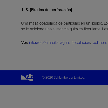
1. S. [Fluidos de perforación]
Una masa coagulada de partículas en un líquido. Los
se le adiciona una sustancia química floculante. Las
Ver:
interacción arcilla-agua
,
floculación
,
polímero
© 2026 Schlumberger Limited.