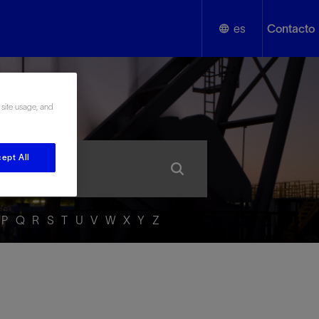
es
Contacto
English
añol
 site usage, and
Español
ept All
P
Q
R
S
T
U
V
W
X
Y
Z