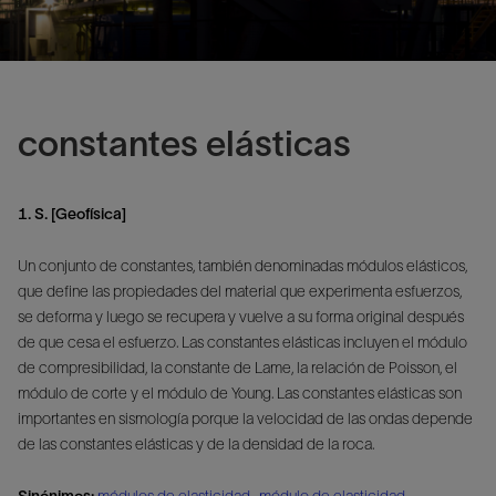
constantes elásticas
1. S. [Geofísica]
Un conjunto de constantes, también denominadas módulos elásticos,
que define las propiedades del material que experimenta esfuerzos,
se deforma y luego se recupera y vuelve a su forma original después
de que cesa el esfuerzo. Las constantes elásticas incluyen el módulo
de compresibilidad, la constante de Lame, la relación de Poisson, el
módulo de corte y el módulo de Young. Las constantes elásticas son
importantes en sismología porque la velocidad de las ondas depende
de las constantes elásticas y de la densidad de la roca.
Sinónimos:
módulos de elasticidad
,
módulo de elasticidad