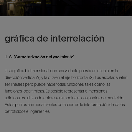
gráfica de interrelación
1. S. [Caracterización del yacimiento]
Una gráfica bidimensional con una variable puesta en escala en la
dirección vertical (Y) y la otra en el eje horizontal (X). Las escalas suelen
ser lineales pero puede haber otras funciones, tales como las
funciones logarítmicas. Es posible representar dimensiones
adicionales utilizando colores o símbolos en los puntos de medición.
Estos puntos son herramientas comunes en la interpretación de datos
petrofísicos e ingenieriles.