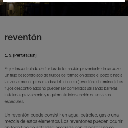
reventón
1. S. [Perforación]
Flujo descontrolado de fluidos de formación proveniente de un pozo.
Un flujo descontrolado de fluidos de formación desde el pozo o hacia
las zonas menos presurizadas del subsuelo (reventón subterráneo). Los
flujos descontrolados no pueden ser contenidos utilizando barreras
instaladas previamente y requieren la intervención de servicios
especiales.
Un reventón puede consistir en agua, petróleo, gas o una
mezcla de estos elementos. Los reventones pueden ocurrir
en todo tipo de actividad asociada con el pozo y no se