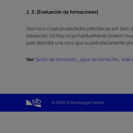
1. S. [Evaluación de formaciones]
Una roca cuyas propiedades petrofísicas son bien d
saturación. Dichas rocas habitualmente poseen muy p
para describir una roca que es petrofísicamente sim
Ver:
factor de formación
,
agua de formación
,
índic
© 2026 Schlumberger Limited.