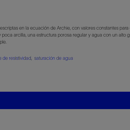
escriptas en la ecuación de Archie, con valores constantes para
oca arcilla, una estructura porosa regular y agua con un alto gr
ple.
e de resistividad
,
saturación de agua