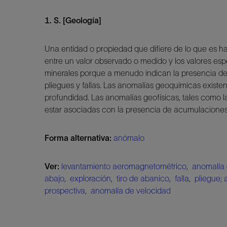
1. S. [Geología]
Una entidad o propiedad que difiere de lo que es ha
entre un valor observado o medido y los valores esp
minerales porque a menudo indican la presencia de
pliegues y fallas. Las anomalías geoquímicas existe
profundidad. Las anomalías geofísicas, tales como l
estar asociadas con la presencia de acumulaciones
Forma alternativa:
anómalo
Ver:
levantamiento aeromagnetométrico
,
anomalía 
abajo
,
exploración
,
tiro de abanico
,
falla
,
pliegue; 
prospectiva
,
anomalía de velocidad