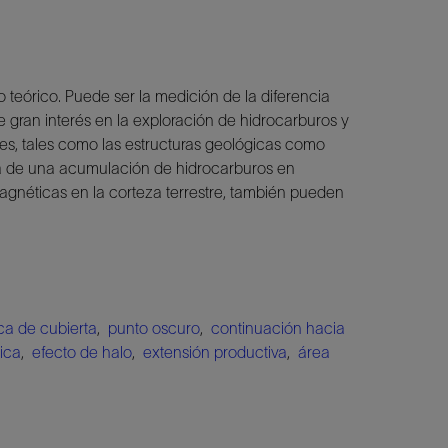
 teórico. Puede ser la medición de la diferencia
 gran interés en la exploración de hidrocarburos y
es, tales como las estructuras geológicas como
cia de una acumulación de hidrocarburos en
agnéticas en la corteza terrestre, también pueden
ca de cubierta
,
punto oscuro
,
continuación hacia
ica
,
efecto de halo
,
extensión productiva
,
área